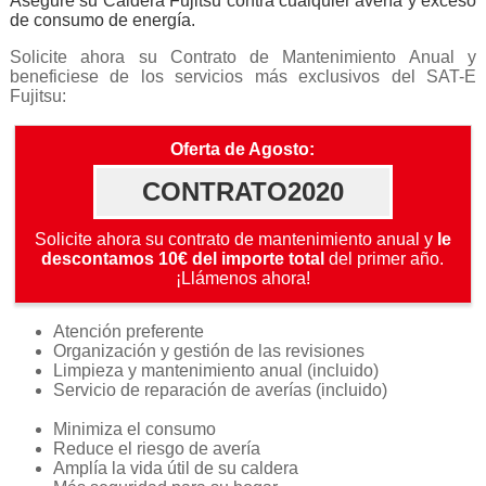
Asegure su Caldera Fujitsu contra cualquier avería y exceso
de consumo de energía.
Solicite ahora su Contrato de Mantenimiento Anual y
beneficiese de los servicios más exclusivos del SAT-E
Fujitsu:
Oferta de Agosto:
CONTRATO2020
Solicite ahora su contrato de mantenimiento anual y
le
descontamos 10€ del importe total
del primer año.
¡Llámenos ahora!
Atención preferente
Organización y gestión de las revisiones
Limpieza y mantenimiento anual (incluido)
Servicio de reparación de averías (incluido)
Minimiza el consumo
Reduce el riesgo de avería
Amplía la vida útil de su caldera