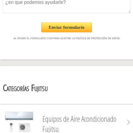
Enviar formulario
al enviar el formulario confirma aceptar la
política de protección de datos
Categorías Fujitsu
Equipos de Aire Acondicionado
Fujitsu